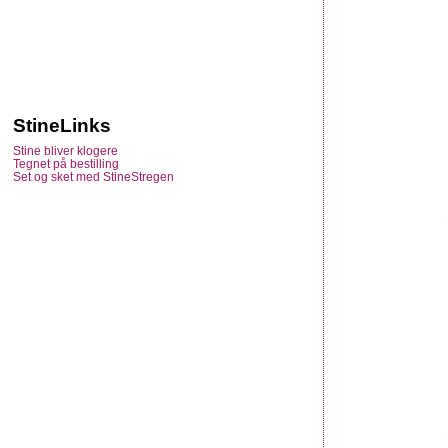
StineLinks
Stine bliver klogere
Tegnet på bestilling
Set og sket med StineStregen