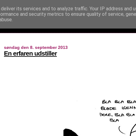
deliver its services and to analyze traffic. Your IP address and 
formance and security metrics to ensure quality of service, gen
abuse.
søndag den 8. september 2013
En erfaren udstiller