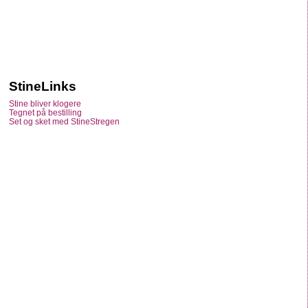
StineLinks
Stine bliver klogere
Tegnet på bestilling
Set og sket med StineStregen