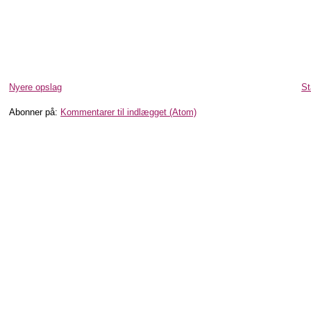
Nyere opslag
St
Abonner på:
Kommentarer til indlægget (Atom)