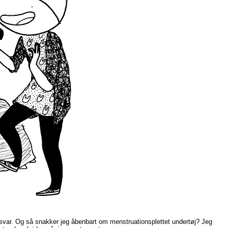
te svar. Og så snakker jeg åbenbart om menstruationsplettet undertøj? Jeg