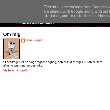
This site uses cookies from Google to 
StineStregen
are shared with Google along with per
statistics, and to detect and address 
Illustreret navlebeskuelse
Om mig
StineStregen
StineStregen er en slags tegnet dagbog, den er fuld af mig. Du kan se flere
af mine tegninger under links.
Vis hele min profil