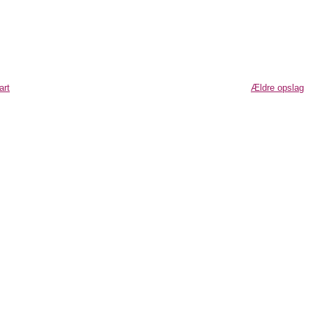
art
Ældre opslag