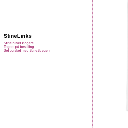
StineLinks
Stine bliver klogere
Tegnet på bestilling
Set og sket med StineStregen