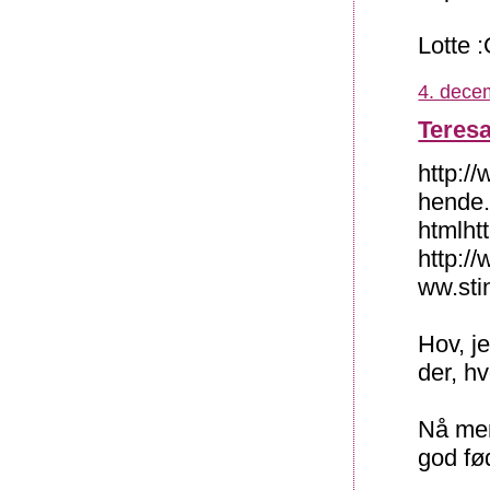
Lotte :
4. dece
Teres
http:/
hende
htmlht
http:/
ww.sti
Hov, j
der, hv
Nå men
god fø