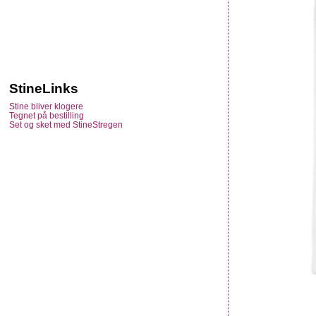
StineLinks
Stine bliver klogere
Tegnet på bestilling
Set og sket med StineStregen