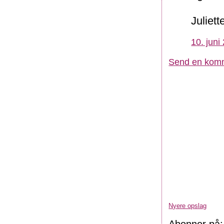
Juliett
10. juni
Send en kom
Nyere opslag