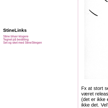
StineLinks
Stine bliver klogere
Tegnet på bestilling
Set og sket med StineStregen
Fx at stort 
været relea
(det er ikke
ikke det. Vel