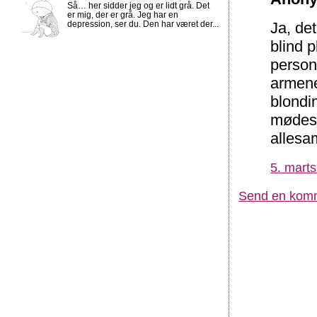
Så… her sidder jeg og er lidt grå. Det
er mig, der er grå. Jeg har en
Ja, de
depression, ser du. Den har været der...
blind 
person,
armene
blondi
mødes 
allesa
5. marts
Send en kom