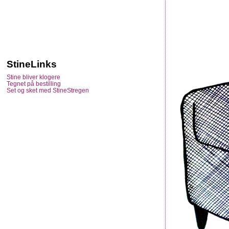
StineLinks
Stine bliver klogere
Tegnet på bestilling
Set og sket med StineStregen