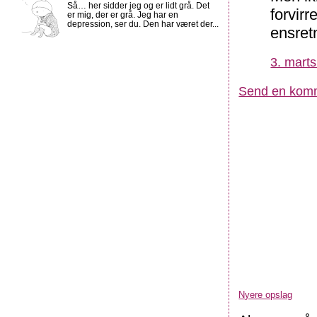
Så… her sidder jeg og er lidt grå. Det
forvirr
er mig, der er grå. Jeg har en
depression, ser du. Den har været der...
ensret
3. marts
Send en kom
Nyere opslag