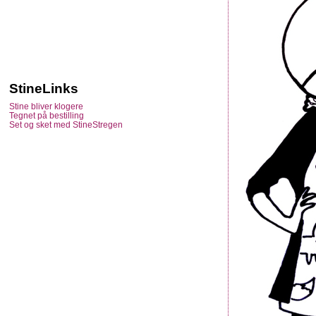
StineLinks
Stine bliver klogere
Tegnet på bestilling
Set og sket med StineStregen