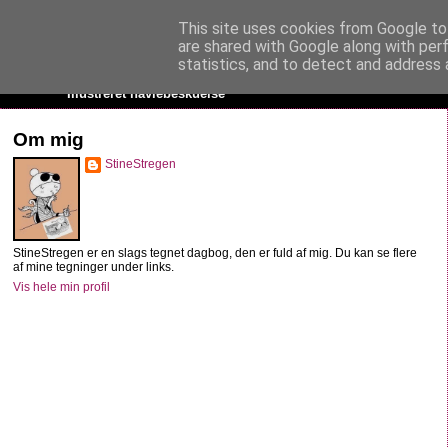
This site uses cookies from Google to 
StineStregen
are shared with Google along with per
statistics, and to detect and address 
Illustreret navlebeskuelse
Om mig
StineStregen
StineStregen er en slags tegnet dagbog, den er fuld af mig. Du kan se flere
af mine tegninger under links.
Vis hele min profil