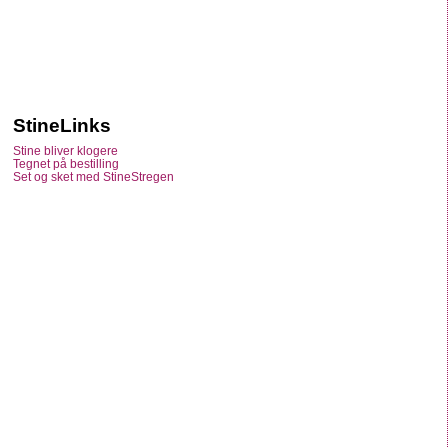
StineLinks
Stine bliver klogere
Tegnet på bestilling
Set og sket med StineStregen