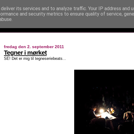
deliver its services and to analyze traffic. Your IP address and 
formance and security metrics to ensure quality of service, gen
abuse.
fredag den 2. september 2011
Tegner i mørket
SE! Det er mig til tegneseriebeats...