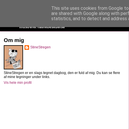
This site uses cookies from Google to 
StineStregen
are shared with Google along with per
statistics, and to detect and address 
Illustreret navlebeskuelse
Om mig
StineStregen
StineStregen er en slags tegnet dagbog, den er fuld af mig. Du kan se flere
af mine tegninger under links.
Vis hele min profil