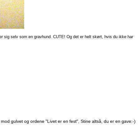
er sig selv som en gravhund. CUTE! Og det er helt skørt, hvis du ikke har
od gulvet og ordene "Livet er en fest", Stine altså, du er en gave:-)