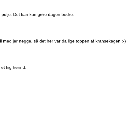
ne pulje. Det kan kun gøre dagen bedre.
vil med jer negge, så det her var da lige toppen af kransekagen :-)
et kig herind.