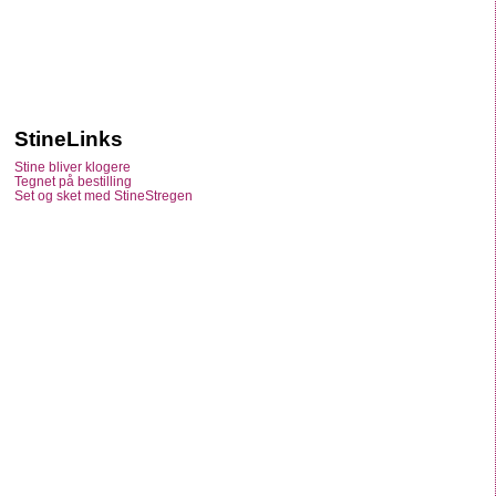
StineLinks
Stine bliver klogere
Tegnet på bestilling
Set og sket med StineStregen