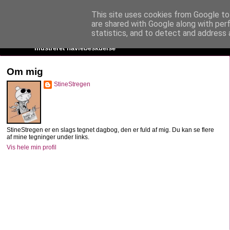
This site uses cookies from Google to 
StineStregen
are shared with Google along with per
statistics, and to detect and address 
Illustreret navlebeskuelse
Om mig
StineStregen
StineStregen er en slags tegnet dagbog, den er fuld af mig. Du kan se flere
af mine tegninger under links.
Vis hele min profil