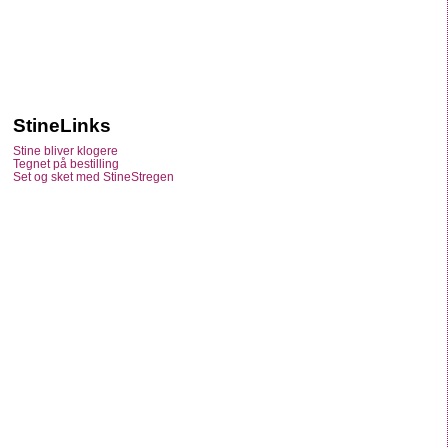
StineLinks
Stine bliver klogere
Tegnet på bestilling
Set og sket med StineStregen