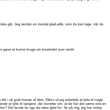
ikke går. Jeg sender en mental glad-pille, som du kan tage, når du
en gave at kunne bruge sin kreativitet som ventil.
blir i så godt humør af dem. Ellers vil jeg anbefale at lytte til nogle
ende at lytte til sangere, der beretter om, at de har det værre end en
kolen? Det burde du sgu da være glad for; Se på mig, jeg har netop