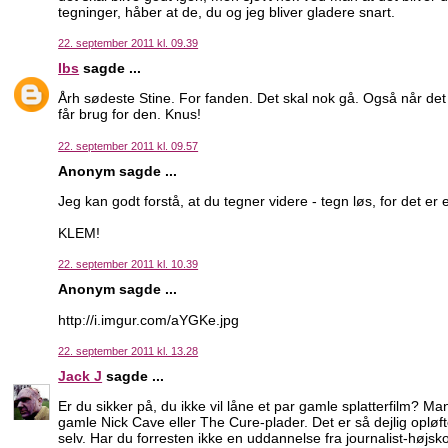
tegninger, håber at de, du og jeg bliver gladere snart.
22. september 2011 kl. 09.39
Ibs
sagde ...
Årh sødeste Stine. For fanden. Det skal nok gå. Også når det 
får brug for den. Knus!
22. september 2011 kl. 09.57
Anonym sagde ...
Jeg kan godt forstå, at du tegner videre - tegn løs, for det er 
KLEM!
22. september 2011 kl. 10.39
Anonym sagde ...
http://i.imgur.com/aYGKe.jpg
22. september 2011 kl. 13.28
Jack J
sagde ...
Er du sikker på, du ikke vil låne et par gamle splatterfilm? Man 
gamle Nick Cave eller The Cure-plader. Det er så dejlig opløft
selv. Har du forresten ikke en uddannelse fra journalist-højs