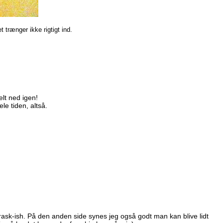
 trænger ikke rigtigt ind.
elt ned igen!
e tiden, altså.
 rask-ish. På den anden side synes jeg også godt man kan blive lidt