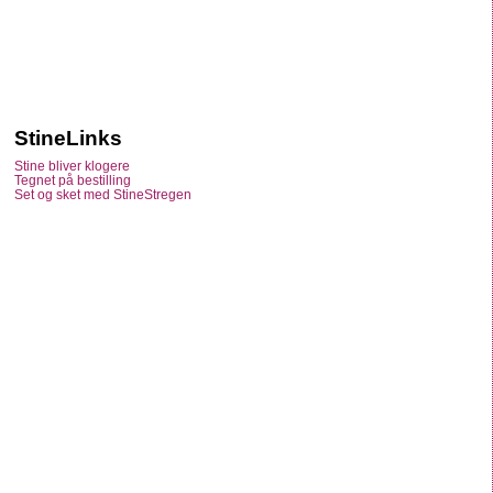
StineLinks
Stine bliver klogere
Tegnet på bestilling
Set og sket med StineStregen