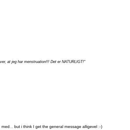
ver, at jeg har menstruation!!! Det er NATURLIGT!"
 med... but i think I get the general message alligevel :-)