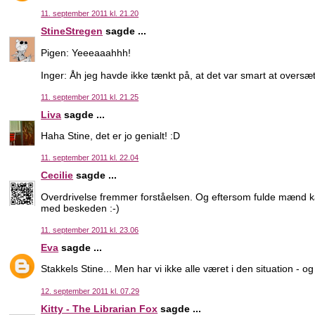
11. september 2011 kl. 21.20
StineStregen
sagde ...
Pigen: Yeeeaaahhh!
Inger: Åh jeg havde ikke tænkt på, at det var smart at oversætt
11. september 2011 kl. 21.25
Liva
sagde ...
Haha Stine, det er jo genialt! :D
11. september 2011 kl. 22.04
Cecilie
sagde ...
Overdrivelse fremmer forståelsen. Og eftersom fulde mænd 
med beskeden :-)
11. september 2011 kl. 23.06
Eva
sagde ...
Stakkels Stine... Men har vi ikke alle været i den situation - 
12. september 2011 kl. 07.29
Kitty - The Librarian Fox
sagde ...