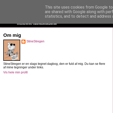
This site uses cookies from Google to 
StineStregen
are shared with Google along with per
statistics, and to detect and address 
Illustreret navlebeskuelse
Om mig
StineStregen
StineStregen er en slags tegnet dagbog, den er fuld af mig. Du kan se flere
af mine tegninger under links.
Vis hele min profil