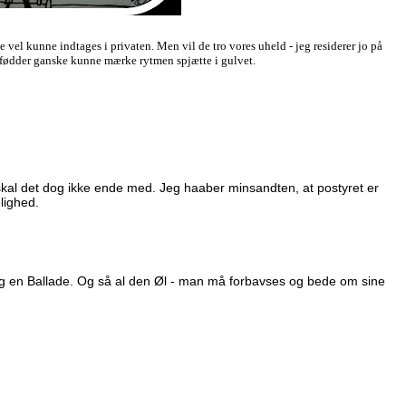
ske vel kunne indtages i privaten. Men vil de tro vores uheld - jeg residerer jo på
s fødder ganske kunne mærke rytmen spjætte i gulvet.
kal det dog ikke ende med. Jeg haaber minsandten, at postyret er
lighed.
og en Ballade. Og så al den Øl - man må forbavses og bede om sine