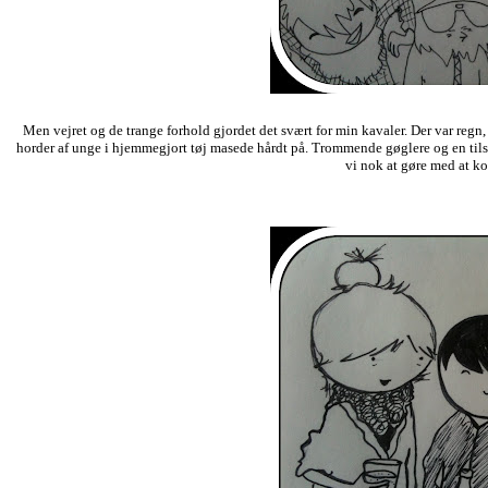
Men vejret og de trange forhold gjordet det svært for min kavaler. Der var reg
horder af unge i hjemmegjort tøj masede hårdt på. Trommende gøglere og en tilsy
vi nok at gøre med at k