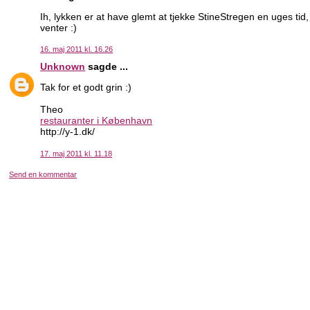
Ih, lykken er at have glemt at tjekke StineStregen en uges tid
venter :)
16. maj 2011 kl. 16.26
Unknown
sagde ...
Tak for et godt grin :)
Theo
restauranter i København
http://y-1.dk/
17. maj 2011 kl. 11.18
Send en kommentar