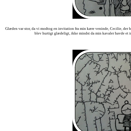
Glæden var stor, da vi modtog en invitation fra min kære veninde, Cecilie, der
blev hurtigt glædeligt, ikke mindst da min kavaler havde et