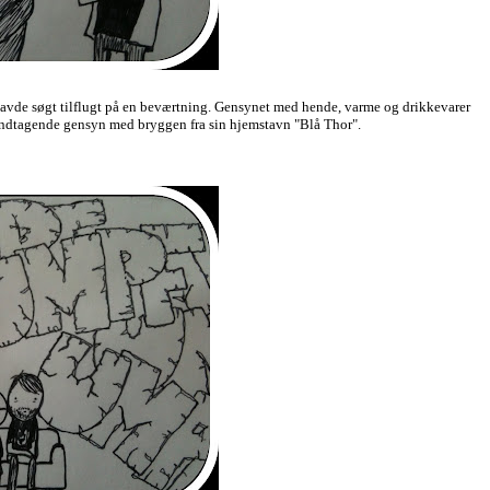
 havde søgt tilflugt på en beværtning. Gensynet med hende, varme og drikkevarer
 indtagende gensyn med bryggen fra sin hjemstavn "Blå Thor".