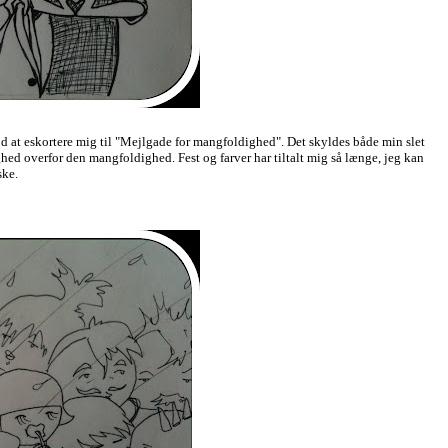
bød at eskortere mig til "Mejlgade for mangfoldighed". Det skyldes både min slet
ghed overfor den mangfoldighed. Fest og farver har tiltalt mig så længe, jeg kan
ske.