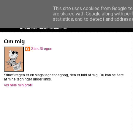
This site uses cookies from Google to 
StineStregen
are shared with Google along with per
statistics, and to detect and address 
Illustreret navlebeskuelse
Om mig
StineStregen
StineStregen er en slags tegnet dagbog, den er fuld af mig. Du kan se flere
af mine tegninger under links.
Vis hele min profil