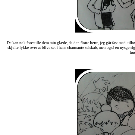
De kan nok forestille dem min glæde, da den flotte herre, jeg går fast med, til
skjulte lykke over at blive set i hans charmante selskab, men også en nysgerri
hu