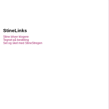
StineLinks
Stine bliver klogere
Tegnet på bestilling
Set og sket med StineStregen