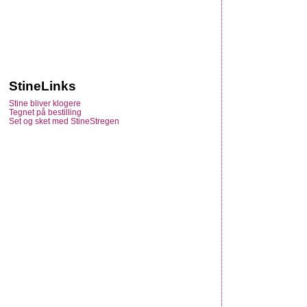
StineLinks
Stine bliver klogere
Tegnet på bestilling
Set og sket med StineStregen