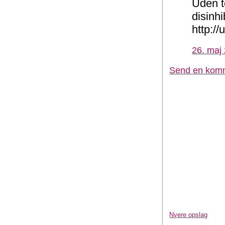
Uden t
disinhi
http://
26. maj 
Send en kom
Nyere opslag