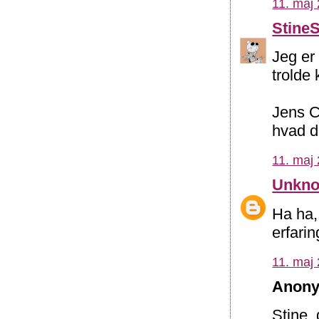
11. maj 
Stine
Jeg er 
trolde
Jens Ch
hvad d
11. maj 
Unkn
Ha ha, 
erfarin
11. maj 
Anony
Stine,