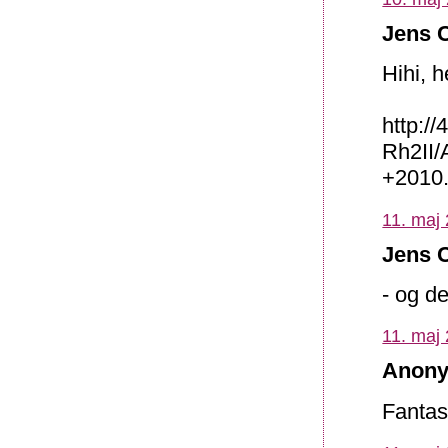
Jens C
Hihi, h
http:/
Rh2II
+2010.
11. maj 
Jens C
- og de
11. maj 
Anony
Fantast