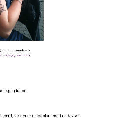
gen efter Komiks.dk.
Z, mens jeg lavede den.
n rigtig tattoo.
 værd, for det er et kranium med en KNIV i!