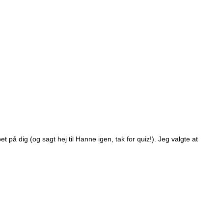
t på dig (og sagt hej til Hanne igen, tak for quiz!). Jeg valgte at