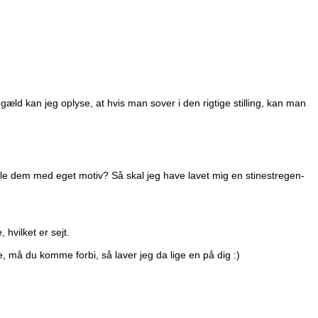
æld kan jeg oplyse, at hvis man sover i den rigtige stilling, kan man
lle dem med eget motiv? Så skal jeg have lavet mig en stinestregen-
 hvilket er sejt.
, må du komme forbi, så laver jeg da lige en på dig :)