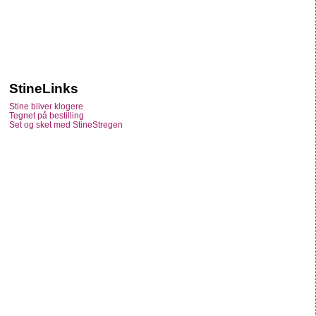
StineLinks
Stine bliver klogere
Tegnet på bestilling
Set og sket med StineStregen