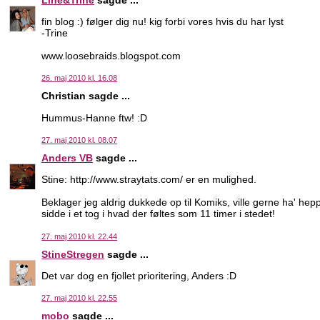
fin blog :) følger dig nu! kig forbi vores hvis du har lyst
-Trine
www.loosebraids.blogspot.com
26. maj 2010 kl. 16.08
Christian sagde ...
Hummus-Hanne ftw! :D
27. maj 2010 kl. 08.07
Anders VB
sagde ...
Stine: http://www.straytats.com/ er en mulighed.
Beklager jeg aldrig dukkede op til Komiks, ville gerne ha' heppe
sidde i et tog i hvad der føltes som 11 timer i stedet!
27. maj 2010 kl. 22.44
StineStregen
sagde ...
Det var dog en fjollet prioritering, Anders :D
27. maj 2010 kl. 22.55
mobo
sagde ...