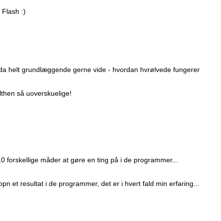
Flash :)
g da helt grundlæggende gerne vide - hvordan hvrølvede fungerer
lthen så uoverskuelige!
0 forskellige måder at gøre en ting på i de programmer...
pn et resultat i de programmer, det er i hvert fald min erfaring...