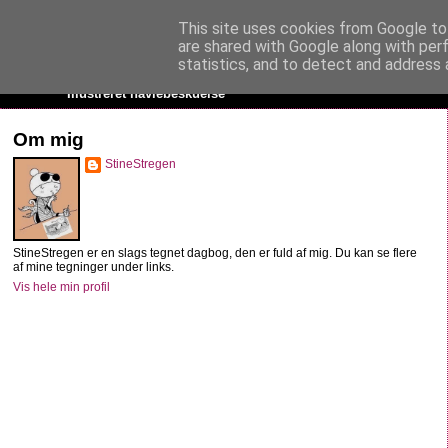
This site uses cookies from Google to 
StineStregen
are shared with Google along with per
statistics, and to detect and address 
Illustreret navlebeskuelse
Om mig
StineStregen
StineStregen er en slags tegnet dagbog, den er fuld af mig. Du kan se flere
af mine tegninger under links.
Vis hele min profil