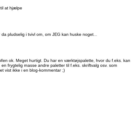
til at hjælpe
 da pludselig i tvivl om, om JEG kan huske noget...
Men ok. Meget hurtigt. Du har en værktøjspalette, hvor du f.eks. kan
u en frygtelig masse andre paletter til f.eks. skriftvalg osv. som
 vist ikke i en blog-kommentar ;)