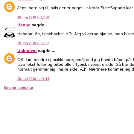
Jeps, bare sig til, hvis der er noget - så står StineSupport klar 
20. maj 2010 kl. 16.30
Hanne
sagde ...
Hahaha! Åh, flashback til HO. Jeg vil gerne hjælpe, men bliver
20. maj 2010 kl. 17.52
Unknown
sagde ...
OK. Lidt mindre specifikt spørgsmål end jeg havde håbet på. 
lave tekst-felter og billedfelter. Typisk i venstre side. Så har d
normalt gemmer sig i højre side. Æh. Nærmere kommer jeg det
20. maj 2010 kl. 18.14
Send en kommentar