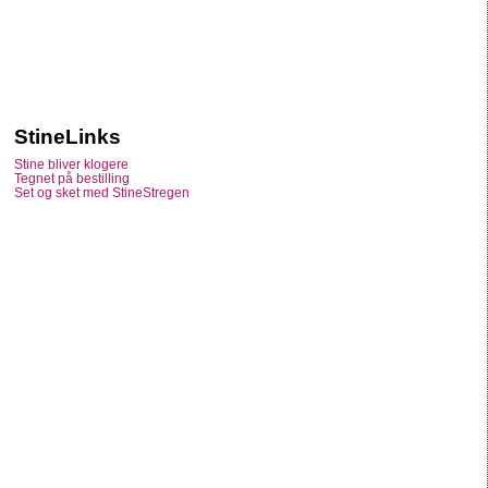
StineLinks
Stine bliver klogere
Tegnet på bestilling
Set og sket med StineStregen