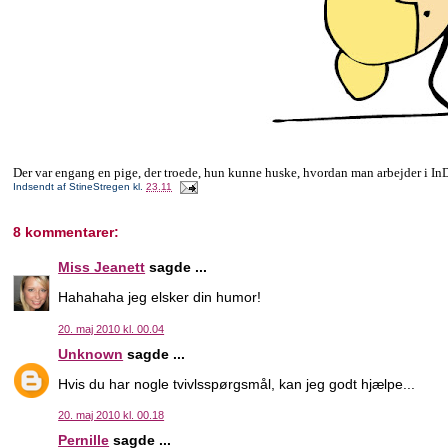
Der var engang en pige, der troede, hun kunne huske, hvordan man arbejder i In
Indsendt af
StineStregen
kl.
23.11
8 kommentarer:
Miss Jeanett
sagde ...
Hahahaha jeg elsker din humor!
20. maj 2010 kl. 00.04
Unknown
sagde ...
Hvis du har nogle tvivlsspørgsmål, kan jeg godt hjælpe...
20. maj 2010 kl. 00.18
Pernille
sagde ...