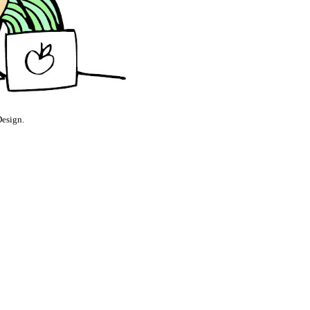
Design.