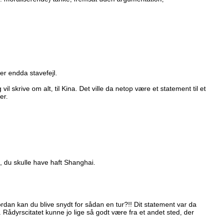
er endda stavefejl.
l skrive om alt, til Kina. Det ville da netop være et statement til et
er.
, du skulle have haft Shanghai.
rdan kan du blive snydt for sådan en tur?!! Dit statement var da
dyrscitatet kunne jo lige så godt være fra et andet sted, der