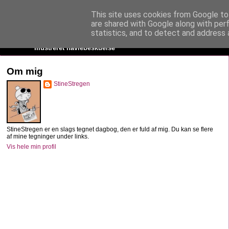
This site uses cookies from Google to 
StineStregen
are shared with Google along with per
statistics, and to detect and address 
Illustreret navlebeskuelse
Om mig
StineStregen
StineStregen er en slags tegnet dagbog, den er fuld af mig. Du kan se flere
af mine tegninger under links.
Vis hele min profil