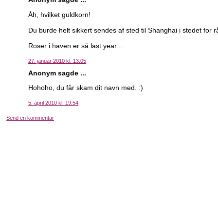
Åh, hvilket guldkorn!
Du burde helt sikkert sendes af sted til Shanghai i stedet for
Roser i haven er så last year...
27. januar 2010 kl. 13.05
Anonym sagde ...
Hohoho, du får skam dit navn med. :)
5. april 2010 kl. 19.54
Send en kommentar