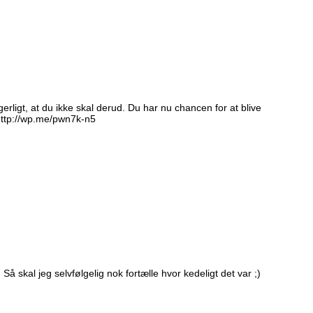
igt, at du ikke skal derud. Du har nu chancen for at blive
 http://wp.me/pwn7k-n5
. Så skal jeg selvfølgelig nok fortælle hvor kedeligt det var ;)