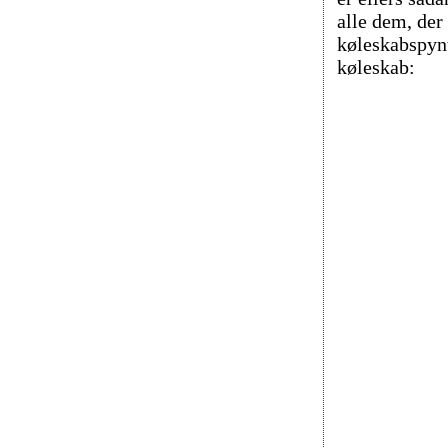
alle dem, der
køleskabspynt
køleskab: