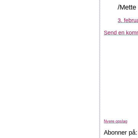
/Mette
3. febru
Send en kom
Nyere opslag
Abonner på