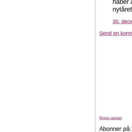
håber 
nytåret
30. dec
Send en kom
Nyere opslag
Abonner på