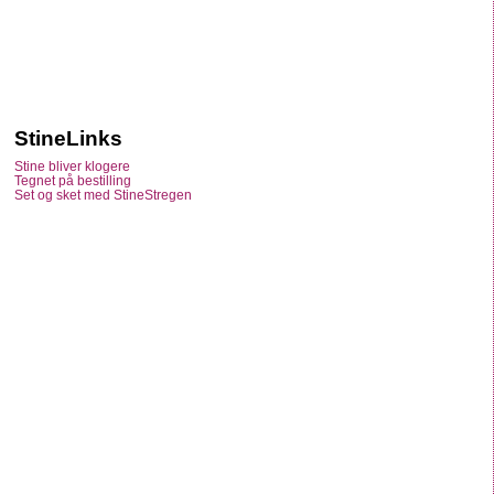
StineLinks
Stine bliver klogere
Tegnet på bestilling
Set og sket med StineStregen