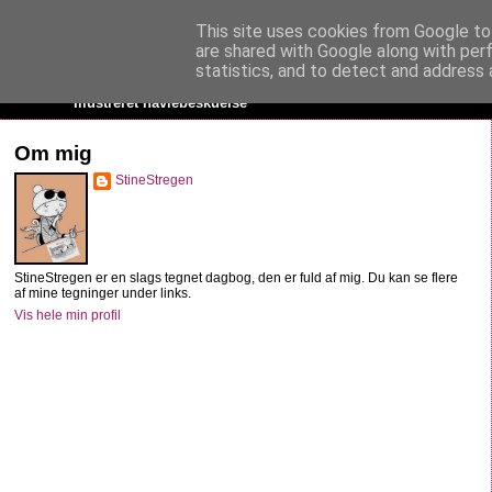
This site uses cookies from Google to 
StineStregen
are shared with Google along with per
statistics, and to detect and address 
Illustreret navlebeskuelse
Om mig
StineStregen
StineStregen er en slags tegnet dagbog, den er fuld af mig. Du kan se flere
af mine tegninger under links.
Vis hele min profil