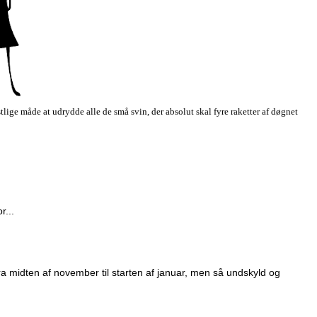
ige måde at udrydde alle de små svin, der absolut skal fyre raketter af døgnet
r...
a midten af november til starten af januar, men så undskyld og