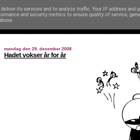
deliver its services and to analyze traffic. Your IP address and 
formance and security metrics to ensure quality of service, gen
abuse.
mandag den 29. december 2008
Hadet vokser år for år