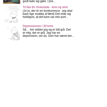
godt lade sig gøre. I pre...
Til fals for chokolade - kom og vind
(Jo jo, der ér en konkurrence - jeg skal
bare lige snakke af først) Det viste sig
heldigvis, at det bare var min port...
Depressionen i 30’erne
Så… her sidder jeg og er lidt grå. Det
er mig, der er grå. Jeg har en
depression, ser du. Den har været der...