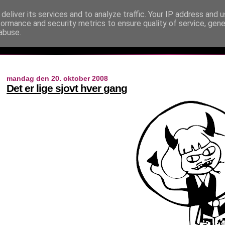
deliver its services and to analyze traffic. Your IP address and 
formance and security metrics to ensure quality of service, gen
abuse.
mandag den 20. oktober 2008
Det er lige sjovt hver gang