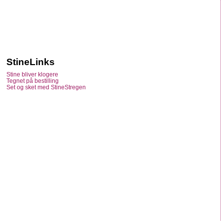
StineLinks
Stine bliver klogere
Tegnet på bestilling
Set og sket med StineStregen