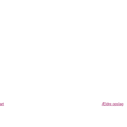
art
Ældre opslag