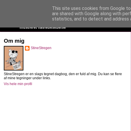
This site uses cookies from Google to 
StineStregen
are shared with Google along with per
statistics, and to detect and address 
Illustreret navlebeskuelse
Om mig
StineStregen
StineStregen er en slags tegnet dagbog, den er fuld af mig. Du kan se flere
af mine tegninger under links.
Vis hele min profil