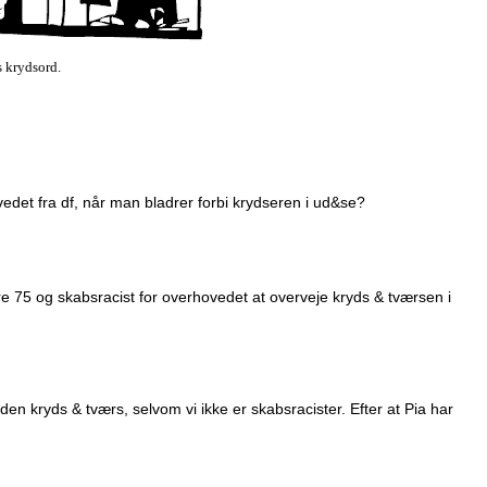
s krydsord.
hovedet fra df, når man bladrer forbi krydseren i ud&se?
ære 75 og skabsracist for overhovedet at overveje kryds & tværsen i
 den kryds & tværs, selvom vi ikke er skabsracister. Efter at Pia har