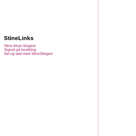
StineLinks
Stine bliver klogere
Tegnet på bestilling
Set og sket med StineStregen