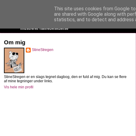
This site uses cookies from Google to 
StineStregen
are shared with Google along with per
statistics, and to detect and address 
Illustreret navlebeskuelse
Om mig
StineStregen
StineStregen er en slags tegnet dagbog, den er fuld af mig. Du kan se flere
af mine tegninger under links.
Vis hele min profil