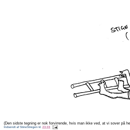
(Den sidste tegning er nok forvirrende, hvis man ikke ved, at vi sover på h
Indsendt af
StineStregen
kl.
23.03