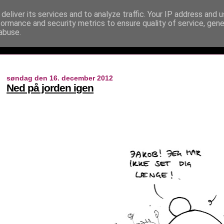
deliver its services and to analyze traffic. Your IP address and 
formance and security metrics to ensure quality of service, gen
abuse.
søndag den 16. december 2012
Ned på jorden igen