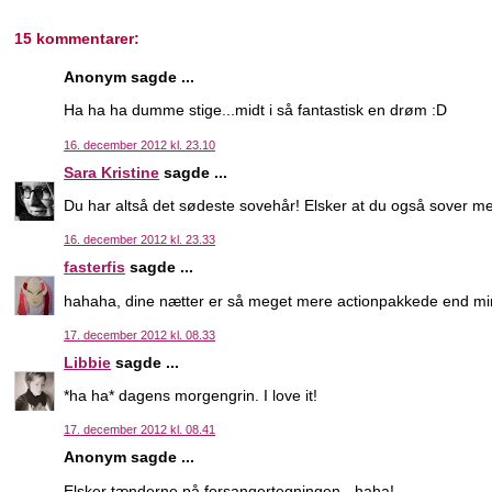
15 kommentarer:
Anonym sagde ...
Ha ha ha dumme stige...midt i så fantastisk en drøm :D
16. december 2012 kl. 23.10
Sara Kristine
sagde ...
Du har altså det sødeste sovehår! Elsker at du også sover me
16. december 2012 kl. 23.33
fasterfis
sagde ...
hahaha, dine nætter er så meget mere actionpakkede end mi
17. december 2012 kl. 08.33
Libbie
sagde ...
*ha ha* dagens morgengrin. I love it!
17. december 2012 kl. 08.41
Anonym sagde ...
Elsker tænderne på forsangertegningen - haha!