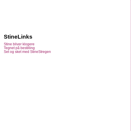
StineLinks
Stine bliver klogere
Tegnet på bestilling
Set og sket med StineStregen