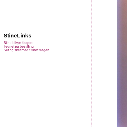
StineLinks
Stine bliver klogere
Tegnet på bestilling
Set og sket med StineStregen