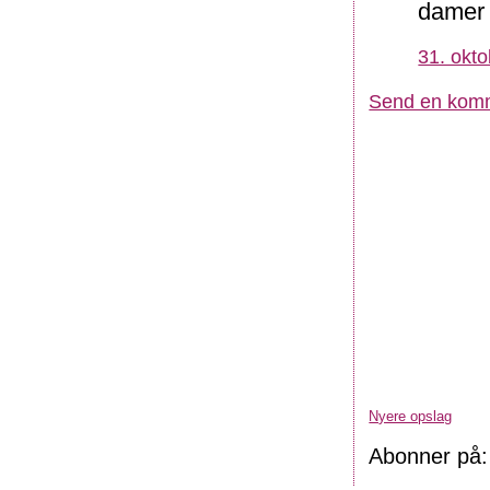
damer
31. okto
Send en kom
Nyere opslag
Abonner på