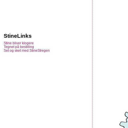
StineLinks
Stine bliver klogere
Tegnet på bestilling
Set og sket med StineStregen