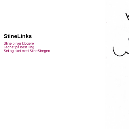
StineLinks
Stine bliver klogere
Tegnet på bestilling
Set og sket med StineStregen