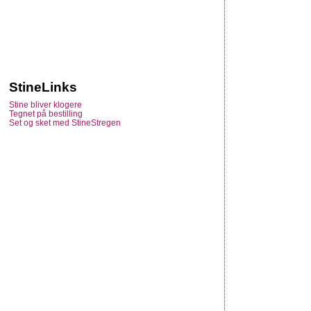
StineLinks
Stine bliver klogere
Tegnet på bestilling
Set og sket med StineStregen