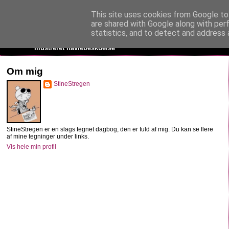
This site uses cookies from Google to 
StineStregen
are shared with Google along with per
statistics, and to detect and address 
Illustreret navlebeskuelse
Om mig
StineStregen
StineStregen er en slags tegnet dagbog, den er fuld af mig. Du kan se flere
af mine tegninger under links.
Vis hele min profil