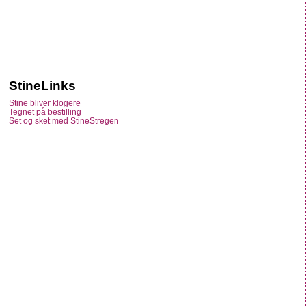
StineLinks
Stine bliver klogere
Tegnet på bestilling
Set og sket med StineStregen