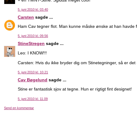
5. juni 2010 kl. 03.40
Carsten
sagde ...
Ham Cav tegner flot. Man kunne måske ønske at han havde fun
5. juni 2010 kl. 09.56
StineStregen
sagde ...
Leo: I KNOW!!!
Carsten: Hvis du ikke bryder dig om Stinetegninger, så er det 
5. juni 2010 kl. 10.21
Cav Bøgelund
sagde ...
Stine er fantastisk sjov at tegne. Hun er rigtigt fint designet!
5. juni 2010 kl. 11.09
Send en kommentar