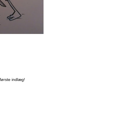
rførste indlæg!