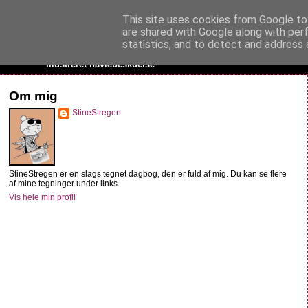
This site uses cookies from Google to 
StineStregen
are shared with Google along with per
statistics, and to detect and address 
Illustreret navlebeskuelse
Om mig
StineStregen
StineStregen er en slags tegnet dagbog, den er fuld af mig. Du kan se flere
af mine tegninger under links.
Vis hele min profil