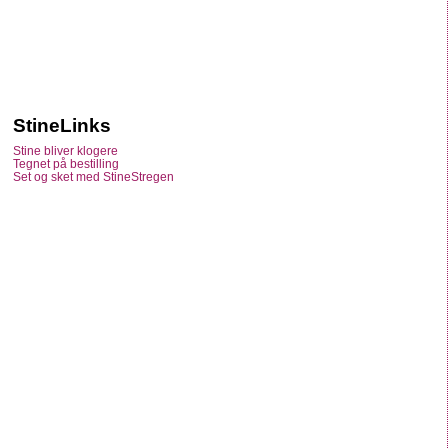
StineLinks
Stine bliver klogere
Tegnet på bestilling
Set og sket med StineStregen