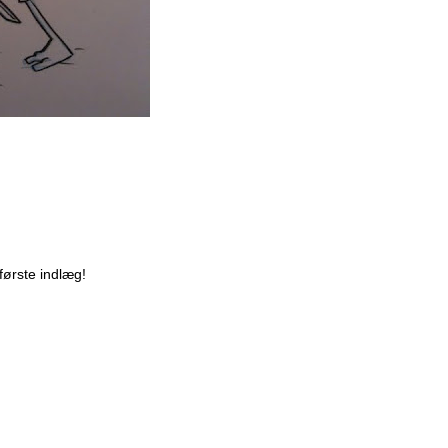
rførste indlæg!