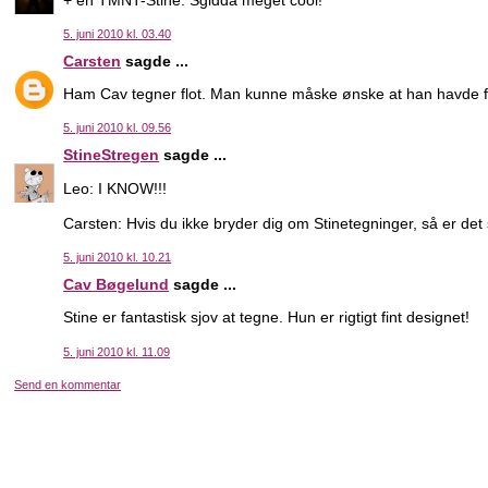
5. juni 2010 kl. 03.40
Carsten
sagde ...
Ham Cav tegner flot. Man kunne måske ønske at han havde fun
5. juni 2010 kl. 09.56
StineStregen
sagde ...
Leo: I KNOW!!!
Carsten: Hvis du ikke bryder dig om Stinetegninger, så er det 
5. juni 2010 kl. 10.21
Cav Bøgelund
sagde ...
Stine er fantastisk sjov at tegne. Hun er rigtigt fint designet!
5. juni 2010 kl. 11.09
Send en kommentar