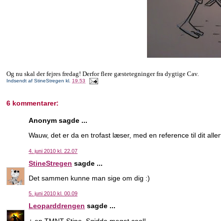
Og nu skal der fejres fredag! Derfor flere gæstetegninger fra dygtige Cav.
Indsendt af
StineStregen
kl.
19.53
6 kommentarer:
Anonym sagde ...
Wauw, det er da en trofast læser, med en reference til dit alle
4. juni 2010 kl. 22.07
StineStregen
sagde ...
Det sammen kunne man sige om dig :)
5. juni 2010 kl. 00.09
Leoparddrengen
sagde ...
+ en TMNT-Stine. Sgidda meget cool!