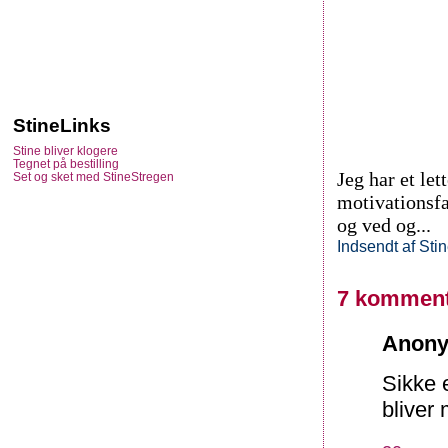
StineLinks
Stine bliver klogere
Tegnet på bestilling
Jeg har et let
Set og sket med StineStregen
motivationsfa
og ved og...
Indsendt af
Sti
7 komment
Anony
Sikke 
bliver