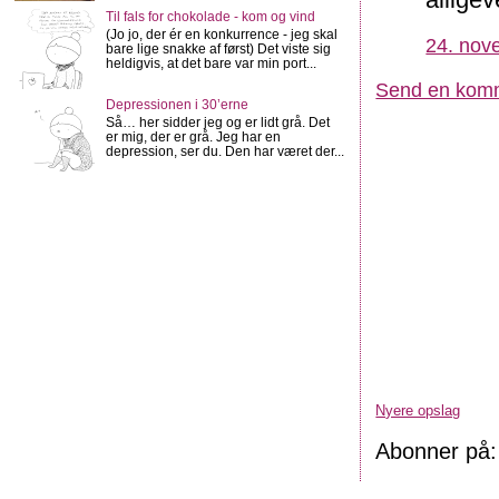
Til fals for chokolade - kom og vind
(Jo jo, der ér en konkurrence - jeg skal
24. nov
bare lige snakke af først) Det viste sig
heldigvis, at det bare var min port...
Send en kom
Depressionen i 30’erne
Så… her sidder jeg og er lidt grå. Det
er mig, der er grå. Jeg har en
depression, ser du. Den har været der...
Nyere opslag
Abonner på