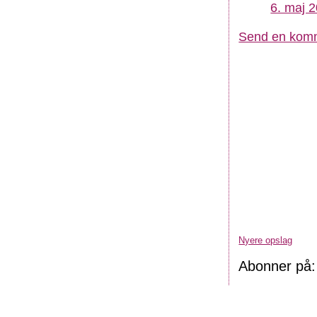
6. maj 2
Send en kom
Nyere opslag
Abonner på