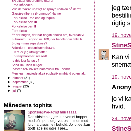
SÅ slutter det grumme efterår
Emo-måneden
jeg tæ
Ville det være uhøfligt at spraye rodalon på dem?
bestill
Gæstestribe fra (Hummus-)Hanne
Forkølelse - the end og tequila
rigtig 
Forkølelse part III
Forkølelse part II
Forkølelse
19. nov
Er der nogen, der har nogen anelse om, hvordan vi ...
Jubilæum! Tegning nr. 100, der handler om tallet h...
Stine
J-dag = massepsykose?
Alderdom - en smitsom tilstand
Ellers er jeg utroligt fattet
Kan vi
En Ninjahævner ser rødt
Is this just fantasy?
snemæn
Send link, hvis du gør...
Indsæt selv kikset temamusik fra Friends
Men jeg manglede altså et plastikarmbånd og en jak...
19. nov
►
oktober
(31)
►
september
(30)
Anony
►
august
(23)
►
juli
(7)
jo vi 
Månedens tophits
hvid.
Sponsorgave-agtigt hurraaaaa
Den sidste blogger i universet hopper
24. nov
med på sponsorgaveræset - men med
fuld narcissisme i behold. Jo jo, det kan
Stine
godt lade sig gøre. I pre...