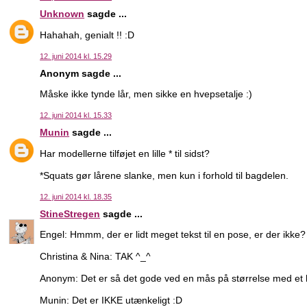
Unknown
sagde ...
Hahahah, genialt !! :D
12. juni 2014 kl. 15.29
Anonym sagde ...
Måske ikke tynde lår, men sikke en hvepsetalje :)
12. juni 2014 kl. 15.33
Munin
sagde ...
Har modellerne tilføjet en lille * til sidst?
*Squats gør lårene slanke, men kun i forhold til bagdelen.
12. juni 2014 kl. 18.35
StineStregen
sagde ...
Engel: Hmmm, der er lidt meget tekst til en pose, er der ikke?
Christina & Nina: TAK ^_^
Anonym: Det er så det gode ved en mås på størrelse med et ha
Munin: Det er IKKE utænkeligt :D