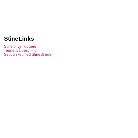
StineLinks
Stine bliver klogere
Tegnet på bestilling
Set og sket med StineStregen