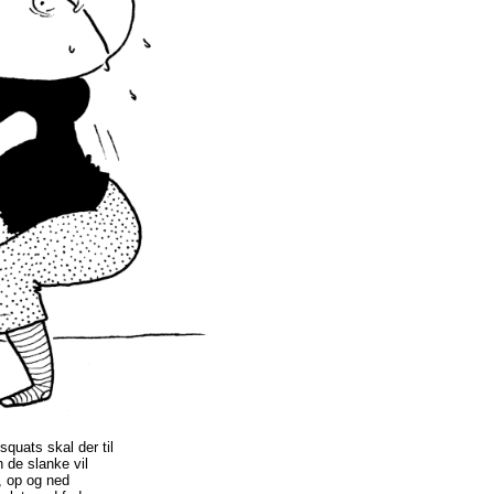
 squats skal der til
 de slanke vil
, op og ned