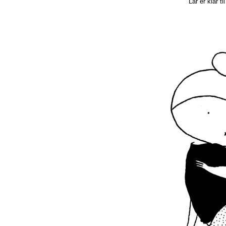
Lår er klar t