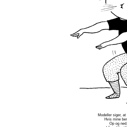
Modeller siger, at
Hvis mine ben
Op og ned