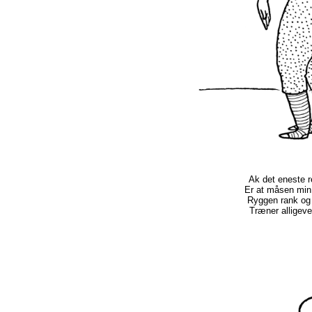
Ak det eneste r
Er at måsen min 
Ryggen rank og 
Træner alligevel