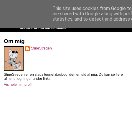
This site uses cookies from Google to 
StineStregen
are shared with Google along with per
statistics, and to detect and address 
Illustreret navlebeskuelse
Om mig
StineStregen
StineStregen er en slags tegnet dagbog, den er fuld af mig. Du kan se flere
af mine tegninger under links.
Vis hele min profil