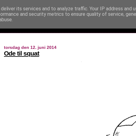
deliver its services and to analyze traffic. Your IP address and 
formance and security metrics to ensure quality of service, gen
abuse.
torsdag den 12. juni 2014
Ode til squat