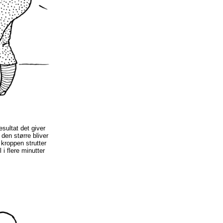
esultat det giver
den større bliver
kroppen strutter
 i flere minutter