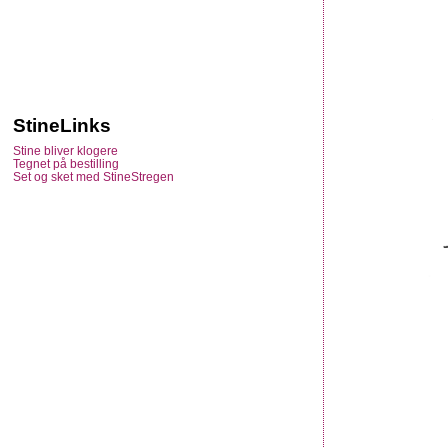
StineLinks
Stine bliver klogere
Tegnet på bestilling
Set og sket med StineStregen