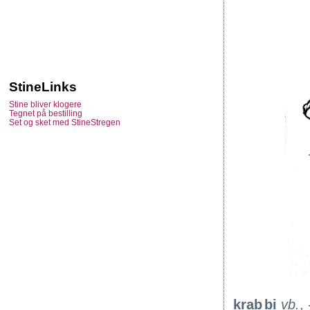
StineLinks
Stine bliver klogere
Tegnet på bestilling
Set og sket med StineStregen
krab
bi
vb.
,