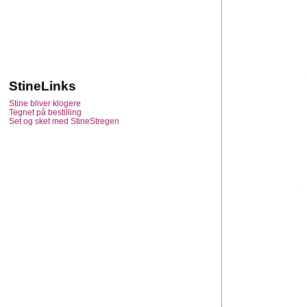
StineLinks
Stine bliver klogere
Tegnet på bestilling
Set og sket med StineStregen