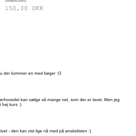
 du der kommer en med bøger :O
erhovedet kan sælge så mange net, som der er lavet. Men jeg
 høj kurs :)
vet - den kan vist lige nå med på ønskelisten :)