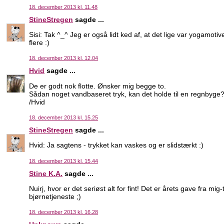
18. december 2013 kl. 11.48
StineStregen
sagde ...
Sisi: Tak ^_^ Jeg er også lidt ked af, at det lige var yogamoti
flere :)
18. december 2013 kl. 12.04
Hvid
sagde ...
De er godt nok flotte. Ønsker mig begge to.
Sådan noget vandbaseret tryk, kan det holde til en regnbyge
/Hvid
18. december 2013 kl. 15.25
StineStregen
sagde ...
Hvid: Ja sagtens - trykket kan vaskes og er slidstærkt :)
18. december 2013 kl. 15.44
Stine K.A.
sagde ...
Nuirj, hvor er det seriøst alt for fint! Det er årets gave fra mig
bjørnetjeneste ;)
18. december 2013 kl. 16.28