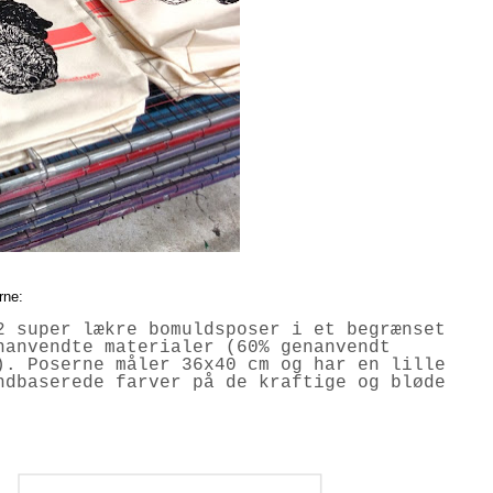
rne:
2 super lækre bomuldsposer i et begrænset
nanvendte materialer (60% genanvendt
). Poserne måler 36x40 cm og har en lille
ndbaserede farver på de kraftige og bløde