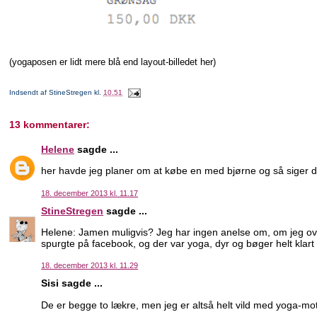
(yogaposen er lidt mere blå end layout-billedet her)
Indsendt af
StineStregen
kl.
10.51
13 kommentarer:
Helene
sagde ...
her havde jeg planer om at købe en med bjørne og så siger
18. december 2013 kl. 11.17
StineStregen
sagde ...
Helene: Jamen muligvis? Jeg har ingen anelse om, om jeg ov
spurgte på facebook, og der var yoga, dyr og bøger helt klart i
18. december 2013 kl. 11.29
Sisi sagde ...
De er begge to lækre, men jeg er altså helt vild med yoga-moti