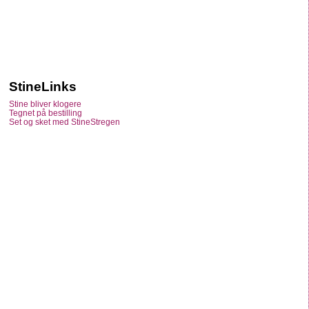
StineLinks
Stine bliver klogere
Tegnet på bestilling
Set og sket med StineStregen