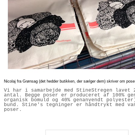
Nicolaj fra Grønsag (det hedder butikken, der sælger dem) skriver om pose
Vi har i samarbejde med StineStregen lavet 
antal. Begge poser er produceret af 100% ge
organisk bomuld og 40% genanvendt polyester
bund. Stine's tegninger er håndtrykt med va
poser.