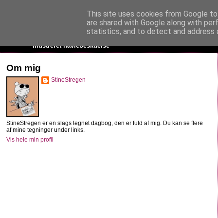
This site uses cookies from Google to 
StineStregen
are shared with Google along with per
statistics, and to detect and address 
Illustreret navlebeskuelse
Om mig
StineStregen
StineStregen er en slags tegnet dagbog, den er fuld af mig. Du kan se flere
af mine tegninger under links.
Vis hele min profil