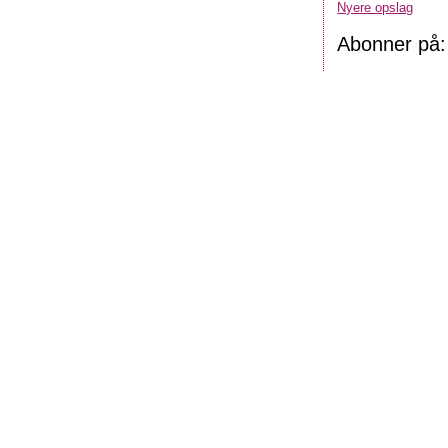
Nyere opslag
Abonner på