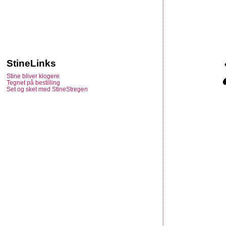
StineLinks
Stine bliver klogere
Tegnet på bestilling
Set og sket med StineStregen