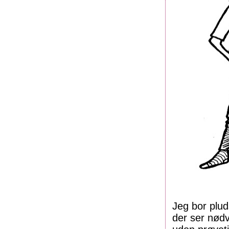
Jeg bor plu
der ser nødv