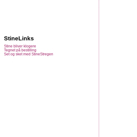
StineLinks
Stine bliver klogere
Tegnet på bestilling
Set og sket med StineStregen