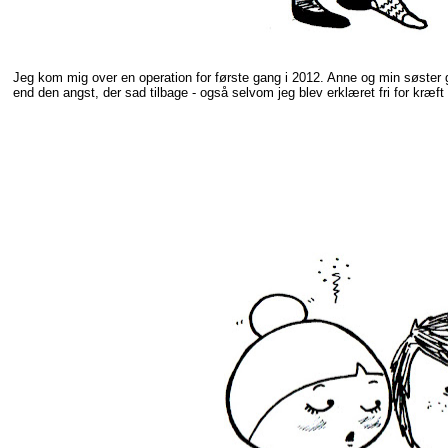
Jeg kom mig over en operation for første gang i 2012. Anne og min søster g
end den angst, der sad tilbage - også selvom jeg blev erklæret fri for kræft 