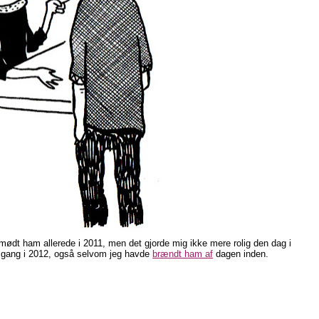
 mødt ham allerede i 2011, men det gjorde mig ikke mere rolig den dag i
 gang i 2012, også selvom jeg havde
brændt ham af
dagen inden.