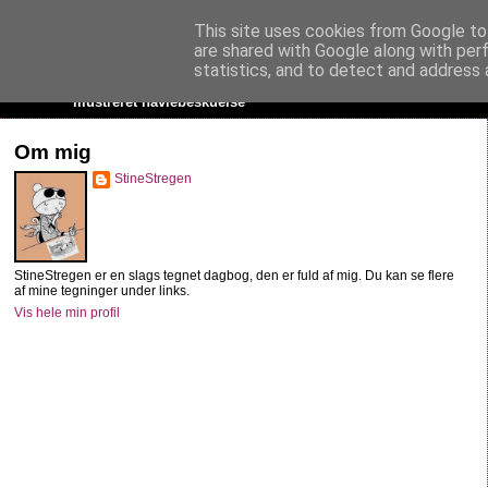
This site uses cookies from Google to 
StineStregen
are shared with Google along with per
statistics, and to detect and address 
Illustreret navlebeskuelse
Om mig
StineStregen
StineStregen er en slags tegnet dagbog, den er fuld af mig. Du kan se flere
af mine tegninger under links.
Vis hele min profil