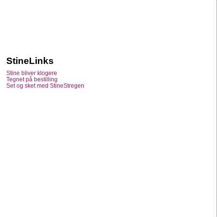
StineLinks
Stine bliver klogere
Tegnet på bestilling
Set og sket med StineStregen