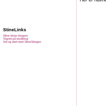
StineLinks
Stine bliver klogere
Tegnet på bestilling
Set og sket med StineStregen