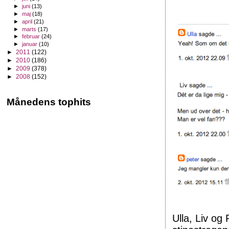
►
juni
(13)
►
maj
(18)
►
april
(21)
►
marts
(17)
►
februar
(24)
►
januar
(10)
►
2011
(122)
►
2010
(186)
►
2009
(378)
►
2008
(152)
Månedens tophits
Ulla, Liv og