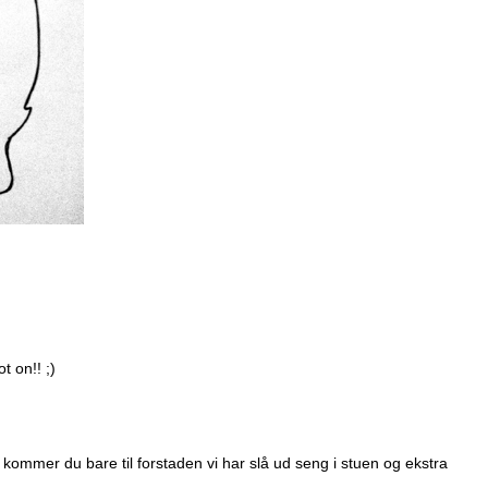
t on!! ;)
kommer du bare til forstaden vi har slå ud seng i stuen og ekstra