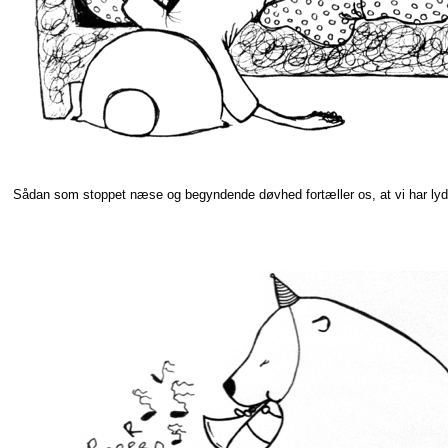
Sådan som stoppet næse og begyndende døvhed fortæller os, at vi har lyd