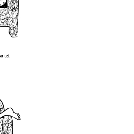
et ud.