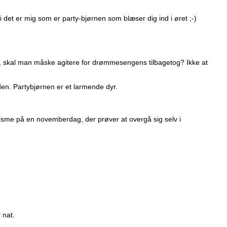
 det er mig som er party-bjørnen som blæser dig ind i øret ;-)
fa, skal man måske agitere for drømmesengens tilbagetog? Ikke at
en. Partybjørnen er et larmende dyr.
skisme på en novemberdag, der prøver at overgå sig selv i
 nat.