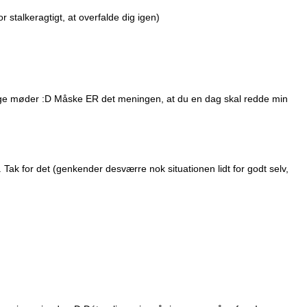
or stalkeragtigt, at overfalde dig igen)
ældige møder :D Måske ER det meningen, at du en dag skal redde min
r. Tak for det (genkender desværre nok situationen lidt for godt selv,