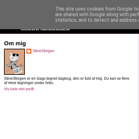
This site uses cookies from Google to 
StineStregen
are shared with Google along with per
statistics, and to detect and address 
Illustreret navlebeskuelse
Om mig
StineStregen
StineStregen er en slags tegnet dagbog, den er fuld af mig. Du kan se flere
af mine tegninger under links.
Vis hele min profil