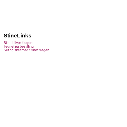
StineLinks
Stine bliver klogere
Tegnet på bestilling
Set og sket med StineStregen