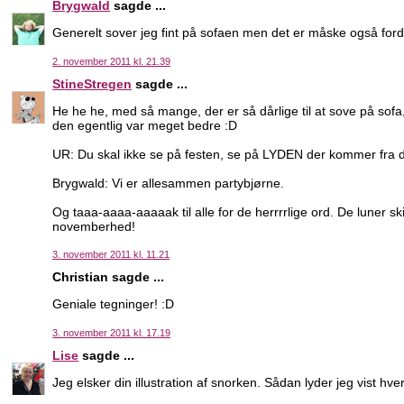
Brygwald
sagde ...
Generelt sover jeg fint på sofaen men det er måske også fordi
2. november 2011 kl. 21.39
StineStregen
sagde ...
He he he, med så mange, der er så dårlige til at sove på so
den egentlig var meget bedre :D
UR: Du skal ikke se på festen, se på LYDEN der kommer fra d
Brygwald: Vi er allesammen partybjørne.
Og taaa-aaaa-aaaaak til alle for de herrrrlige ord. De luner 
novemberhed!
3. november 2011 kl. 11.21
Christian sagde ...
Geniale tegninger! :D
3. november 2011 kl. 17.19
Lise
sagde ...
Jeg elsker din illustration af snorken. Sådan lyder jeg vist hver