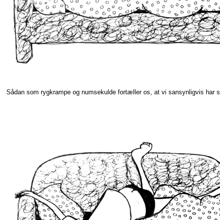
Sådan som rygkrampe og numsekulde fortæller os, at vi sansynligvis har s