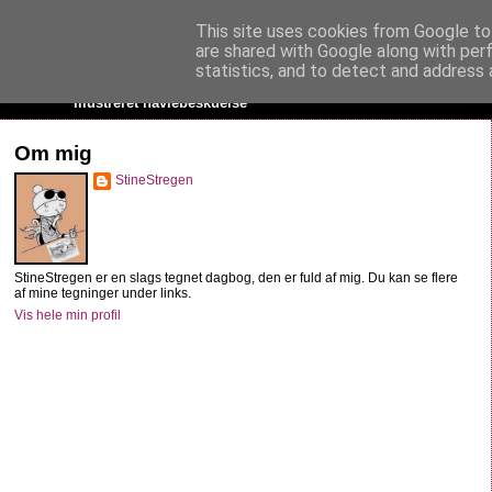
This site uses cookies from Google to 
StineStregen
are shared with Google along with per
statistics, and to detect and address 
Illustreret navlebeskuelse
Om mig
StineStregen
StineStregen er en slags tegnet dagbog, den er fuld af mig. Du kan se flere
af mine tegninger under links.
Vis hele min profil