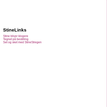
StineLinks
Stine bliver klogere
Tegnet på bestilling
Set og sket med StineStregen