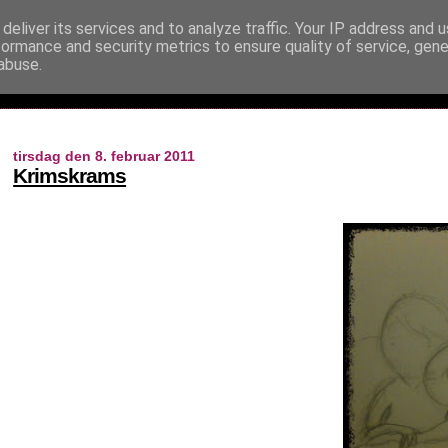
deliver its services and to analyze traffic. Your IP address and 
formance and security metrics to ensure quality of service, gen
abuse.
tirsdag den 8. februar 2011
Krimskrams