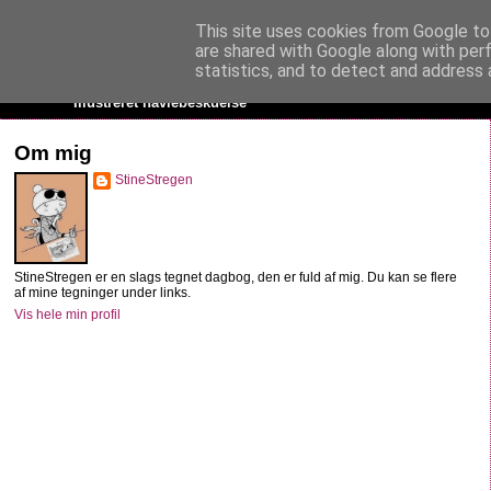
This site uses cookies from Google to 
StineStregen
are shared with Google along with per
statistics, and to detect and address 
Illustreret navlebeskuelse
Om mig
StineStregen
StineStregen er en slags tegnet dagbog, den er fuld af mig. Du kan se flere
af mine tegninger under links.
Vis hele min profil