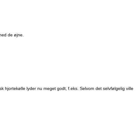
g med de øjne.
hjortekølle lyder nu meget godt, f.eks. Selvom det selvfølgelig ville