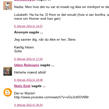
Nadia: Men hvis det nu var et insekt og ikke en minihjort er d
Lulubeth: Ha ha ha :D Hvor er det smukt (hvis vi ser bortfra,
mere om Homer end han gør)
8. februar 2011 kl. 14.07
Anonym sagde ...
Jeg savner dig, når du ikke er her, Stine.
Kærlig hilsen
Sofie
8. februar 2011 kl. 17.04
Uden Relevans
sagde ...
Hehehe mænd altså!
8. februar 2011 kl. 19.58
Niels Emil
sagde ...
Det er Martin!
http://www.youtube.com/watch?v=vGzJct0OV8M
9. februar 2011 kl. 09.34