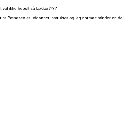
et vel ikke heeelt så lækkert???
 at hr Pænesen er uddannet instruktør og jeg normalt minder en del