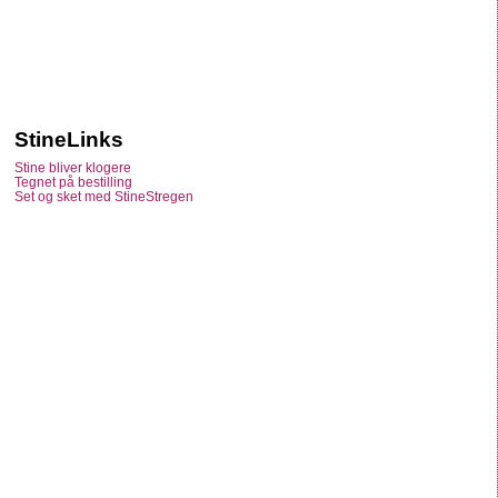
StineLinks
Stine bliver klogere
Tegnet på bestilling
Set og sket med StineStregen