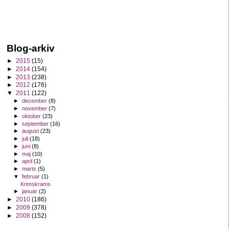
Blog-arkiv
►
2015
(15)
►
2014
(154)
►
2013
(238)
►
2012
(176)
▼
2011
(122)
►
december
(8)
►
november
(7)
►
oktober
(23)
►
september
(16)
►
august
(23)
►
juli
(18)
►
juni
(8)
►
maj
(10)
►
april
(1)
►
marts
(5)
▼
februar
(1)
Krimskrams
►
januar
(2)
►
2010
(186)
►
2009
(378)
►
2008
(152)