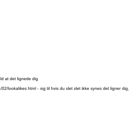
ld at det lignede dig.
/02/lookalikes.html - sig til hvis du slet slet ikke synes det ligner dig,