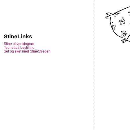
StineLinks
Stine bliver klogere
Tegnet på bestilling
Set og sket med StineStregen