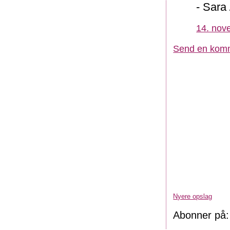
- Sara
14. nov
Send en kom
Nyere opslag
Abonner på