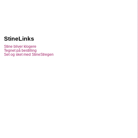
StineLinks
Stine bliver klogere
Tegnet på bestilling
Set og sket med StineStregen