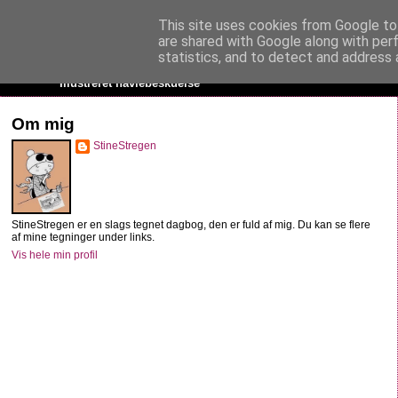
This site uses cookies from Google to 
StineStregen
are shared with Google along with per
statistics, and to detect and address 
Illustreret navlebeskuelse
Om mig
StineStregen
StineStregen er en slags tegnet dagbog, den er fuld af mig. Du kan se flere
af mine tegninger under links.
Vis hele min profil