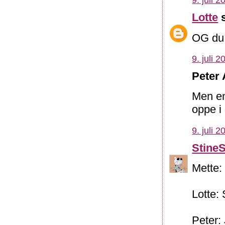
9. juli 2
Lotte
s
OG du v
9. juli 2
Peter 
Men en
oppe i 
9. juli 2
Stine
Mette:
Lotte:
Peter: