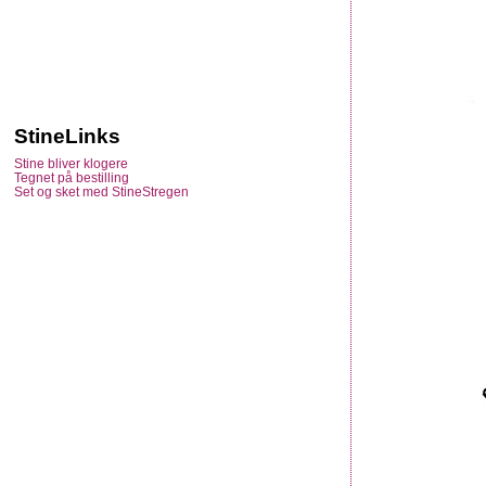
StineLinks
Stine bliver klogere
Tegnet på bestilling
Set og sket med StineStregen