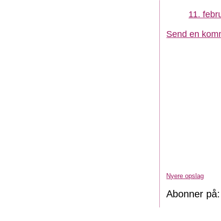
11. febr
Send en kom
Nyere opslag
Abonner på