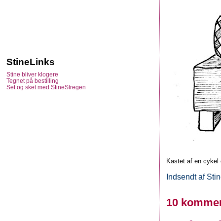
StineLinks
Stine bliver klogere
Tegnet på bestilling
Set og sket med StineStregen
Kastet af en cykel 
Indsendt af
Sti
10 kommen