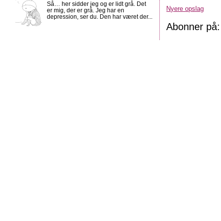
Så… her sidder jeg og er lidt grå. Det
Nyere opslag
er mig, der er grå. Jeg har en
depression, ser du. Den har været der...
Abonner på