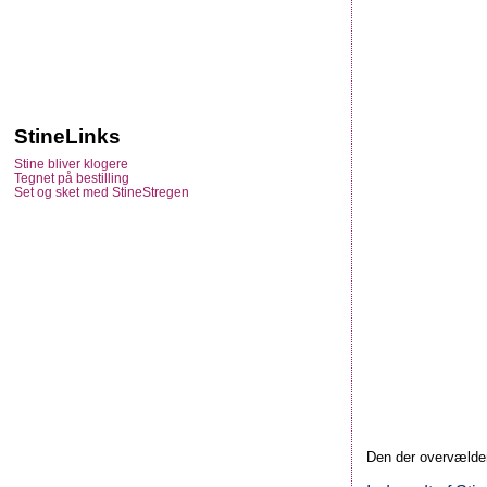
StineLinks
Stine bliver klogere
Tegnet på bestilling
Set og sket med StineStregen
Den der overvælden