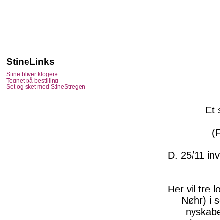
StineLinks
Stine bliver klogere
Tegnet på bestilling
Set og sket med StineStregen
Et 
(
D. 25/11
inv
Her vil tre
Nøhr) i s
nyskabe