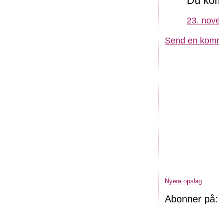
Du kom
23. nov
Send en kom
Nyere opslag
Abonner på